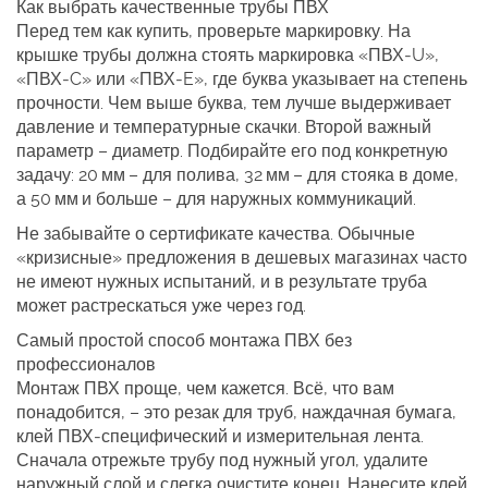
Как выбрать качественные трубы ПВХ
Перед тем как купить, проверьте маркировку. На
крышке трубы должна стоять маркировка «ПВХ‑U»,
«ПВХ‑C» или «ПВХ‑E», где буква указывает на степень
прочности. Чем выше буква, тем лучше выдерживает
давление и температурные скачки. Второй важный
параметр – диаметр. Подбирайте его под конкретную
задачу: 20 мм – для полива, 32 мм – для стояка в доме,
а 50 мм и больше – для наружных коммуникаций.
Не забывайте о сертификате качества. Обычные
«кризисные» предложения в дешевых магазинах часто
не имеют нужных испытаний, и в результате труба
может растрескаться уже через год.
Самый простой способ монтажа ПВХ без
профессионалов
Монтаж ПВХ проще, чем кажется. Всё, что вам
понадобится, – это резак для труб, наждачная бумага,
клей ПВХ‑специфический и измерительная лента.
Сначала отрежьте трубу под нужный угол, удалите
наружный слой и слегка очистите конец. Нанесите клей