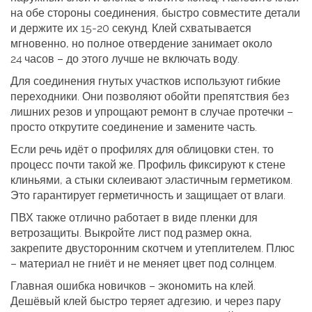
на обе стороны соединения, быстро совместите детали
и держите их 15‑20 секунд. Клей схватывается
мгновенно, но полное отвердение занимает около
24 часов – до этого лучше не включать воду.
Для соединения гнутых участков используют гибкие
переходники. Они позволяют обойти препятствия без
лишних резов и упрощают ремонт в случае протечки –
просто открутите соединение и замените часть.
Если речь идёт о профилях для облицовки стен, то
процесс почти такой же. Профиль фиксируют к стене
клиньями, а стыки склеивают эластичным герметиком.
Это гарантирует герметичность и защищает от влаги.
ПВХ также отлично работает в виде пленки для
ветрозащиты. Выкройте лист под размер окна,
закрепите двусторонним скотчем и утеплителем. Плюс
– материал не гниёт и не меняет цвет под солнцем.
Главная ошибка новичков – экономить на клей.
Дешёвый клей быстро теряет адгезию, и через пару