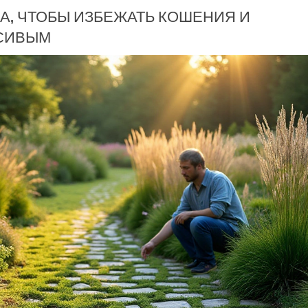
А, ЧТОБЫ ИЗБЕЖАТЬ КОШЕНИЯ И
АСИВЫМ