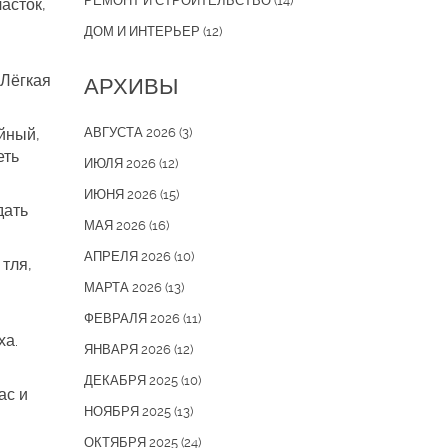
РЕМОНТ И СТРОИТЕЛЬСТВО
(14)
асток,
ДОМ И ИНТЕРЬЕР
(12)
 Лёгкая
АРХИВЫ
йный,
АВГУСТА 2026
(3)
еть
ИЮЛЯ 2026
(12)
ИЮНЯ 2026
(15)
дать
МАЯ 2026
(16)
АПРЕЛЯ 2026
(10)
тля,
МАРТА 2026
(13)
ФЕВРАЛЯ 2026
(11)
ха.
ЯНВАРЯ 2026
(12)
ДЕКАБРЯ 2025
(10)
ас и
НОЯБРЯ 2025
(13)
ОКТЯБРЯ 2025
(24)