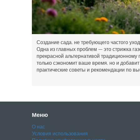
Создание сада, не требующего частого ухо
Одна из главных проблем — это стрижка газ
прекрасной альтернативой традиционному г
только сэкономит ваше время, но и добавит
практические советы и рекомендации по вы
Меню
О нас
Условия использования