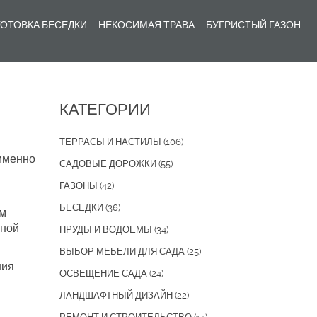
ОТОВКА БЕСЕДКИ
НЕКОСИМАЯ ТРАВА
БУГРИСТЫЙ ГАЗОН
КАТЕГОРИИ
ТЕРРАСЫ И НАСТИЛЫ
(106)
 именно
САДОВЫЕ ДОРОЖКИ
(55)
ГАЗОНЫ
(42)
БЕСЕДКИ
(36)
ым
аной
ПРУДЫ И ВОДОЕМЫ
(34)
ВЫБОР МЕБЕЛИ ДЛЯ САДА
(25)
ния –
ОСВЕЩЕНИЕ САДА
(24)
ЛАНДШАФТНЫЙ ДИЗАЙН
(22)