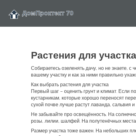
Растения для участка
Собираетесь озеленять дачу, но не знаете, с
вашему участку и как за ними правильно ухажи
Как выбрать растения для участка
Первый шаг – оценить грунт и климат. Если п
кустарникам, которые хорошо переносят пере
сухой почве лучше растут лаванда, сальвия 
Не забывайте про освещённость. На солнечно
розы, лилии, шалфей. На полутенёчных местах
Размер участка тоже важен. На небольших п