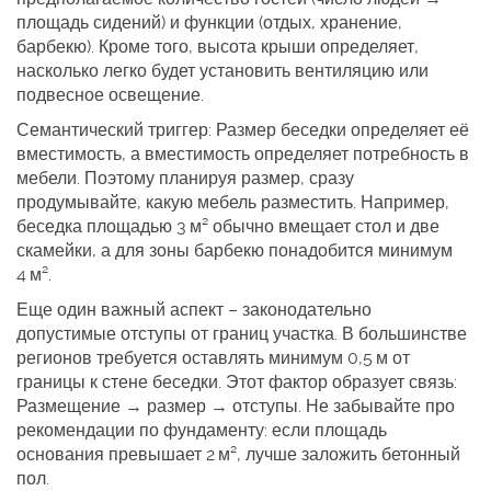
площадь сидений
) и функции (отдых, хранение,
барбекю). Кроме того, высота крыши определяет,
насколько легко будет установить вентиляцию или
подвесное освещение.
Семантический триггер:
Размер беседки определяет её
вместимость, а вместимость определяет потребность в
мебели.
Поэтому планируя размер, сразу
продумывайте, какую мебель разместить. Например,
беседка площадью 3 м² обычно вмещает стол и две
скамейки, а для зоны барбекю понадобится минимум
4 м².
Еще один важный аспект – законодательно
допустимые отступы от границ участка. В большинстве
регионов требуется оставлять минимум 0,5 м от
границы к стене беседки. Этот фактор образует связь:
Размещение → размер → отступы
. Не забывайте про
рекомендации по фундаменту: если площадь
основания превышает 2 м², лучше заложить бетонный
пол.