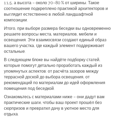
1:1,5, а высота – около 70–80 % от ширины. Такое
соотношение подкреплено практикой архитекторов и
выглядит естественно в любой ландшафтной
композиции.
Итого, при выборе
размера беседки
вы одновременно
решаете вопросы места, материалов, мебели и
освещения. Эти взаимосвязи создают единый образ
вашего участка, где каждый элемент поддерживает
остальные.
В следующем блоке вы найдёте подборку статей,
которые помогут детально проработать каждый из
упомянутых аспектов: от расчёта зазоров между
террасной доской до выбора освещения, от
рекомендаций по материалам до идей оформления
помещения под беседкой.
Ознакомьтесь с материалами ниже – они дадут вам
практические шаги, чтобы ваш проект прошёл без
сюрпризов и превратил дачу в уютное место для
отдыха.