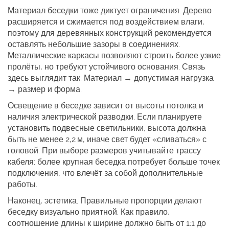
Материал беседки тоже диктует ограничения. Дерево
расширяется и сжимается под воздействием влаги,
поэтому для деревянных конструкций рекомендуется
оставлять небольшие зазоры в соединениях.
Металлические каркасы позволяют строить более узкие
пролёты, но требуют устойчивого основания. Связь
здесь выглядит так:
Материал → допустимая нагрузка
→ размер и форма
.
Освещение в беседке зависит от высоты потолка и
наличия электрической разводки. Если планируете
установить подвесные светильники, высота должна
быть не менее 2,2 м, иначе свет будет «сливаться» с
головой. При выборе размеров учитывайте трассу
кабеля: более крупная беседка потребует больше точек
подключения, что влечёт за собой дополнительные
работы.
Наконец, эстетика. Правильные пропорции делают
беседку визуально приятной. Как правило,
соотношение длины к ширине должно быть от 1:1 до