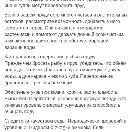
иначе гуппи могут переполнить пруд.
Если в вашем пруду есть много листьев и растительных
остатков, рассмотрите возможность добавить в него
сомов‑плоттеров. Они питаются отмершими
растениями и помогают держать донный слой чистым,
а их активное движение способствует хорошей
аэрации воды.
Как правильно содержание рыбы в пруду
Прежде чем бросать рыбу в пруд, убедитесь, что объём
воды достаточен. Для карпа нужен минимум 2–3 куба
воды, а для карася – около 1 куба. Переполнение
приводит к стрессу и болезням.
Обеспечьте укрытия: камни, коряги, растительность.
Рыбы любят прятаться, особенно в жаркую погоду. Это
снижает уровень стресса и улучшает их способность
очищать воду.
Следите за качеством воды. Периодически проверяйте
уровень pH (идеально 7–7,5) и аммиака. Если