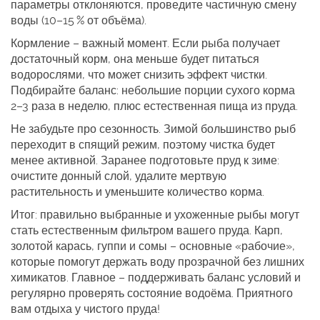
параметры отклоняются, проведите частичную смену
воды (10–15 % от объёма).
Кормление – важный момент. Если рыба получает
достаточный корм, она меньше будет питаться
водорослями, что может снизить эффект чистки.
Подбирайте баланс: небольшие порции сухого корма
2–3 раза в неделю, плюс естественная пища из пруда.
Не забудьте про сезонность. Зимой большинство рыб
переходит в спящий режим, поэтому чистка будет
менее активной. Заранее подготовьте пруд к зиме:
очистите донный слой, удалите мертвую
растительность и уменьшите количество корма.
Итог: правильно выбранные и ухоженные рыбы могут
стать естественным фильтром вашего пруда. Карп,
золотой карась, гуппи и сомы – основные «рабочие»,
которые помогут держать воду прозрачной без лишних
химикатов. Главное – поддерживать баланс условий и
регулярно проверять состояние водоёма. Приятного
вам отдыха у чистого пруда!