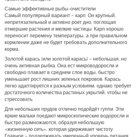
Самые эффективные рыбы‑очистители
Самый популярный вариант – карп. Он крупный,
непритязательный и активно роет дно, поглощая
отмершие растения и мелкие частицы. Карп хорошо
переносит перемену температуры, а при правильном
кормлении даже не будет требовать дополнительного
корма.
Золотой карась (или золотой карась) – небольшая, но
очень активная рыбка. Она ест микроводоросли и
свободно плавает в среднем слое воды, быстро
уменьшает рост лишних зеленых покровов. Карась
легко адаптируется к разным условиям, однако требует
достаточного количества растиных укрытий, чтобы не
стрессовать.
Для небольших прудов отлично подойдёт гуппи. Эти
яркие мальки поедают микроскопические водоросли и
быстро размножаются, образуя небольшую
«жизненную сеть», которая удерживает чистоту.
Главное – поддерживать умеренный уровень питания,