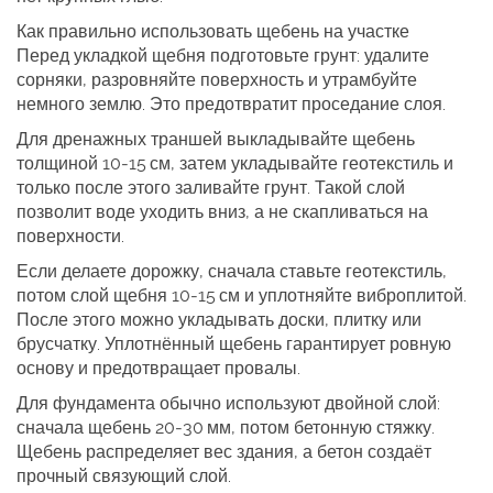
Как правильно использовать щебень на участке
Перед укладкой щебня подготовьте грунт: удалите
сорняки, разровняйте поверхность и утрамбуйте
немного землю. Это предотвратит проседание слоя.
Для дренажных траншей выкладывайте щебень
толщиной 10‑15 см, затем укладывайте геотекстиль и
только после этого заливайте грунт. Такой слой
позволит воде уходить вниз, а не скапливаться на
поверхности.
Если делаете дорожку, сначала ставьте геотекстиль,
потом слой щебня 10‑15 см и уплотняйте виброплитой.
После этого можно укладывать доски, плитку или
брусчатку. Уплотнённый щебень гарантирует ровную
основу и предотвращает провалы.
Для фундамента обычно используют двойной слой:
сначала щебень 20‑30 мм, потом бетонную стяжку.
Щебень распределяет вес здания, а бетон создаёт
прочный связующий слой.