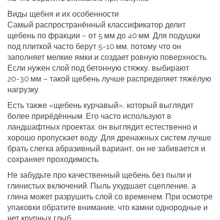
Виды щебня и их особенности
Самый распространённый классификатор делит
щебень по фракции – от 5 мм до 40 мм. Для подушки
под плиткой часто берут 5‑10 мм, потому что он
заполняет мелкие ямки и создает ровную поверхность.
Если нужен слой под бетонную стяжку, выбирают
20‑30 мм – такой щебень лучше распределяет тяжёлую
нагрузку.
Есть также «щебень курчавый», который выглядит
более прирёдённым. Его часто используют в
ландшафтных проектах: он выглядит естественно и
хорошо пропускает воду. Для дренажных систем лучше
брать слегка абразивный вариант, он не забивается и
сохраняет проходимость.
Не забудьте про качественный щебень без пыли и
глинистых включений. Пыль ухудшает сцепление, а
глина может разрушить слой со временем. При осмотре
упаковки обратите внимание, что камни однородные и
нет крупных глыб.