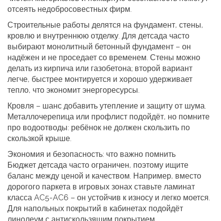
отсеять недобросовестных фирм.
Строительные работы делятся на фундамент, стены,
кровлю и внутреннюю отделку. Для детсада часто
выбирают монолитный бетонный фундамент – он
надёжен и не проседает со временем. Стены можно
делать из кирпича или газобетона; второй вариант
легче, быстрее монтируется и хорошо удерживает
тепло, что экономит энергоресурсы.
Кровля – шанс добавить утепление и защиту от шума.
Металлочерепица или профлист подойдёт, но помните
про водоотводы: ребёнок не должен скользить по
скользкой крыше.
Экономия и безопасность: что важно помнить
Бюджет детсада часто ограничен, поэтому ищите
баланс между ценой и качеством. Например, вместо
дорогого паркета в игровых зонах ставьте ламинат
класса AC5‑AC6 – он устойчив к износу и легко моется.
Для напольных покрытий в кабинетах подойдёт
линолеум с антискользящим покрытием.