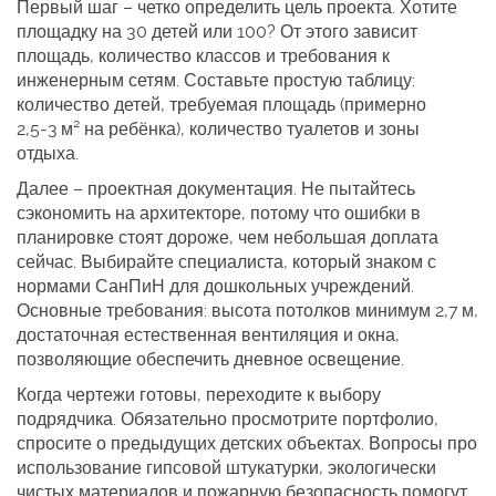
Первый шаг – четко определить цель проекта. Хотите
площадку на 30 детей или 100? От этого зависит
площадь, количество классов и требования к
инженерным сетям. Составьте простую таблицу:
количество детей, требуемая площадь (примерно
2,5‑3 м² на ребёнка), количество туалетов и зоны
отдыха.
Далее – проектная документация. Не пытайтесь
сэкономить на архитекторе, потому что ошибки в
планировке стоят дороже, чем небольшая доплата
сейчас. Выбирайте специалиста, который знаком с
нормами СанПиН для дошкольных учреждений.
Основные требования: высота потолков минимум 2,7 м,
достаточная естественная вентиляция и окна,
позволяющие обеспечить дневное освещение.
Когда чертежи готовы, переходите к выбору
подрядчика. Обязательно просмотрите портфолио,
спросите о предыдущих детских объектах. Вопросы про
использование гипсовой штукатурки, экологически
чистых материалов и пожарную безопасность помогут