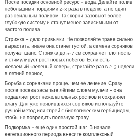
После посадки основной ресурс – вода. Делайте полив
небольшими порциями 2‑3 раза в неделю, а не один
раз обильным поливом. Так корни разовьют более
глубокую систему и станут менее зависимыми от
частого полива.
Стрижка – дело привычки. Не позволяйте траве сильно
вырастать, иначе она станет густой, а семена сорняков
получат шанс. Стрижка до 5‑7 см сохраняет плотность
и стимулирует рост новых побегов. Если есть
желаемый «зеленый ковер», стригайте раз в 2‑3 недели
в летний период.
Борьба с сорняками проще, чем её лечение. Сразу
после посева засыпьте лёгким слоем мульчи – она
подавляет рост нежелательных ростков и сохраняет
влагу. Для уже появившихся сорняков используйте
ручной метод или спрей с биологическим гербицидом,
чтобы не повредить полезную траву.
Подкормка – ещё один простой шаг. В начале
вегетационного периода внесите комплексный