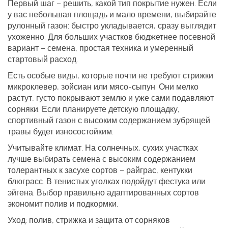
Первый шаг – решить, какой тип покрытие нужен. Если
у вас небольшая площадь и мало времени, выбирайте
рулонный газон: быстро укладывается, сразу выглядит
ухоженно. Для больших участков бюджетнее посевной
вариант – семена, простая техника и умеренный
стартовый расход.
Есть особые виды, которые почти не требуют стрижки:
микроклевер, зойсиан или мясо-сыпун. Они мелко
растут, густо покрывают землю и уже сами подавляют
сорняки. Если планируете детскую площадку,
спортивный газон с высоким содержанием зубрящей
травы будет износостойким.
Учитывайте климат. На солнечных, сухих участках
лучше выбирать семена с высоким содержанием
толерантных к засухе сортов – райграс, кентукки
блюграсс. В тенистых уголках подойдут фестука или
эйгена. Выбор правильно адаптированных сортов
экономит полив и подкормки.
Уход: полив, стрижка и защита от сорняков