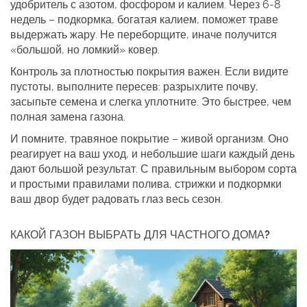
удобритель с азотом, фосфором и калием. Через 6‑8
недель – подкормка, богатая калием, поможет траве
выдержать жару. Не переборщите, иначе получится
«большой, но ломкий» ковер.
Контроль за плотностью покрытия важен. Если видите
пустоты, выполните пересев: разрыхлите почву,
засыпьте семена и слегка уплотните. Это быстрее, чем
полная замена газона.
И помните, травяное покрытие – живой организм. Оно
реагирует на ваш уход, и небольшие шаги каждый день
дают большой результат. С правильным выбором сорта
и простыми правилами полива, стрижки и подкормки
ваш двор будет радовать глаз весь сезон.
КАКОЙ ГАЗОН ВЫБРАТЬ ДЛЯ ЧАСТНОГО ДОМА?