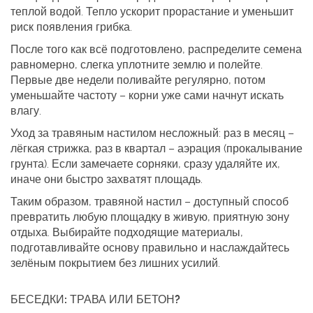
теплой водой. Тепло ускорит прорастание и уменьшит
риск появления грибка.
После того как всё подготовлено, распределите семена
равномерно, слегка уплотните землю и полейте.
Первые две недели поливайте регулярно, потом
уменьшайте частоту – корни уже сами начнут искать
влагу.
Уход за травяным настилом несложный: раз в месяц –
лёгкая стрижка, раз в квартал – аэрация (прокалывание
грунта). Если замечаете сорняки, сразу удаляйте их,
иначе они быстро захватят площадь.
Таким образом, травяной настил – доступный способ
превратить любую площадку в живую, приятную зону
отдыха. Выбирайте подходящие материалы,
подготавливайте основу правильно и наслаждайтесь
зелёным покрытием без лишних усилий.
БЕСЕДКИ: ТРАВА ИЛИ БЕТОН?