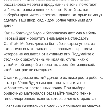
расстановка мебели и продуманные зоны помогают
избежать травм и лишних хлопот. В этой статье
соберём практические рекомендации, которые помогут
сделать ваш двор, сад и дом более удобными для
детей.
Как выбрать удобную и безопасную детскую мебель
Первый шаг – обратить внимание на стандарты
СанПиН. Мебель должна быть без острых углов, из
экологичных материалов и с прочным покрытием,
которое не ломается от активных игр. Подумайте о
столиках с закруглёнными краями, стульчиках с
устойчивой опорой и кроватях с ремнём‑защелкой,
чтобы матрас не смещался.
Ставите детские полки? Делайте их ниже роста ребёнка
– так ребёнок будет сам доставать книги, а вы
избавитесь от постоянных подач. При выборе
обивочных материалов отдавайте предпочтение
гипоаллергенным тканям, которые легко стираются.
Создание безопасных и удобных площадок на участке