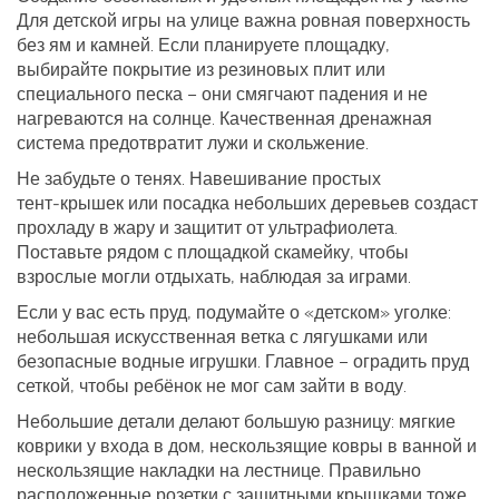
Для детской игры на улице важна ровная поверхность
без ям и камней. Если планируете площадку,
выбирайте покрытие из резиновых плит или
специального песка – они смягчают падения и не
нагреваются на солнце. Качественная дренажная
система предотвратит лужи и скольжение.
Не забудьте о тенях. Навешивание простых
тент‑крышек или посадка небольших деревьев создаст
прохладу в жару и защитит от ультрафиолета.
Поставьте рядом с площадкой скамейку, чтобы
взрослые могли отдыхать, наблюдая за играми.
Если у вас есть пруд, подумайте о «детском» уголке:
небольшая искусственная ветка с лягушками или
безопасные водные игрушки. Главное – оградить пруд
сеткой, чтобы ребёнок не мог сам зайти в воду.
Небольшие детали делают большую разницу: мягкие
коврики у входа в дом, нескользящие ковры в ванной и
нескользящие накладки на лестнице. Правильно
расположенные розетки с защитными крышками тоже