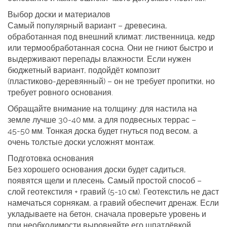
Выбор доски и материалов
Самый популярный вариант – древесина,
обработанная под внешний климат: лиственница, кедр
или термообработанная сосна. Они не гниют быстро и
выдерживают перепады влажности. Если нужен
бюджетный вариант, подойдёт композит
(пластиково‑деревянный) – он не требует пропитки, но
требует ровного основания.
Обращайте внимание на толщину: для настила на
земле лучше 30‑40 мм, а для подвесных террас –
45‑50 мм. Тонкая доска будет гнуться под весом, а
очень толстыe доски усложнят монтаж.
Подготовка основания
Без хорошего основания доски будет садиться,
появятся щели и плесень. Самый простой способ –
слой геотекстиля + гравий (5‑10 см). Геотекстиль не даст
намечаться сорнякам, а гравий обеспечит дренаж. Если
укладываете на бетон, сначала проверьте уровень и
при необходимости выровняйте его шпатлёвкой.