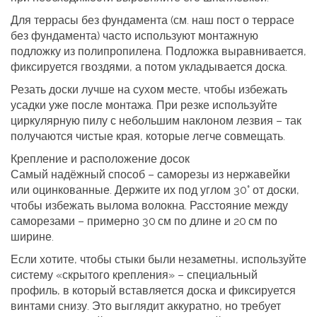
Для террасы без фундамента (см. наш пост о террасе
без фундамента) часто используют монтажную
подложку из полипропилена. Подложка выравнивается,
фиксируется гвоздями, а потом укладывается доска.
Резать доски лучше на сухом месте, чтобы избежать
усадки уже после монтажа. При резке используйте
циркулярную пилу с небольшим наклоном лезвия – так
получаются чистые края, которые легче совмещать.
Крепление и расположение досок
Самый надёжный способ – саморезы из нержавейки
или оцинкованные. Держите их под углом 30° от доски,
чтобы избежать вылома волокна. Расстояние между
саморезами – примерно 30 см по длине и 20 см по
ширине.
Если хотите, чтобы стыки были незаметны, используйте
систему «скрытого крепления» – специальный
профиль, в который вставляется доска и фиксируется
винтами снизу. Это выглядит аккуратно, но требует