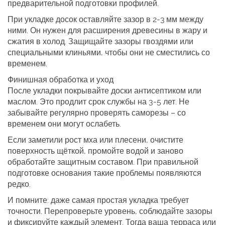
предварительной подготовки профилей.
При укладке досок оставляйте зазор в 2‑3 мм между
ними. Он нужен для расширения древесины в жару и
сжатия в холод. Защищайте зазоры гвоздями или
специальными клиньями, чтобы они не сместились со
временем.
Финишная обработка и уход
После укладки покрывайте доски антисептиком или
маслом. Это продлит срок службы на 3‑5 лет. Не
забывайте регулярно проверять саморезы – со
временем они могут ослабеть.
Если заметили рост мха или плесени, очистите
поверхность щёткой, промойте водой и заново
обработайте защитным составом. При правильной
подготовке основания такие проблемы появляются
редко.
И помните: даже самая простая укладка требует
точности. Перепроверьте уровень, соблюдайте зазоры
и фиксируйте каждый элемент. Тогда ваша терраса или