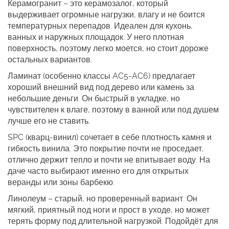
Керамогранит
– это керамозалог, который
выдерживает огромные нагрузки, влагу и не боится
температурных перепадов. Идеален для кухонь,
ванных и наружных площадок. У него плотная
поверхность, поэтому легко моется, но стоит дороже
остальных вариантов.
Ламинат
(особенно классы AC5‑AC6) предлагает
хороший внешний вид под дерево или камень за
небольшие деньги. Он быстрый в укладке, но
чувствителен к влаге, поэтому в ванной или под душем
лучше его не ставить.
SPC (кварц‑винил)
сочетает в себе плотность камня и
гибкость винила. Это покрытие почти не проседает,
отлично держит тепло и почти не впитывает воду. На
даче часто выбирают именно его для открытых
веранды или зоны барбекю.
Линолеум
– старый, но проверенный вариант. Он
мягкий, приятный под ноги и прост в уходе, но может
терять форму под длительной нагрузкой. Подойдёт для