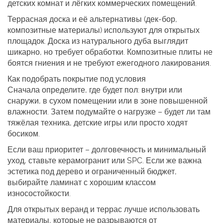
детских комнат и лёгких коммерческих помещений.
Террасная доска и её альтернативы
(дек-бор,
композитные материалы) используют для открытых
площадок. Доска из натурального дуба выглядит
шикарно, но требует обработки. Композитные плиты не
боятся гниения и не требуют ежегодного лакирования.
Как подобрать покрытие под условия
Сначала определите, где будет пол: внутри или
снаружи, в сухом помещении или в зоне повышенной
влажности. Затем подумайте о нагрузке – будет ли там
тяжёлая техника, детские игры или просто ходят
босиком.
Если ваш приоритет – долговечность и минимальный
уход, ставьте керамогранит или SPC. Если же важна
эстетика под дерево и ограниченный бюджет,
выбирайте ламинат с хорошим классом
износостойкости.
Для открытых веранд и террас лучше использовать
материалы, которые не разрываются от