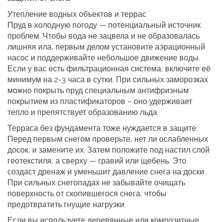
Утепление водных объектов и террас
Пруд в холодную погоду — потенциальный источник
проблем. Чтобы вода не зацвела и не образовалась
лишняя ила, первым делом установите аэрационный
насос и поддерживайте небольшое движение воды.
Если у вас есть фильтрационная система, включите её
минимум на 2‑3 часа в сутки. При сильных заморозках
можно покрыть пруд специальным антифризным
покрытием из пластификаторов – оно удерживает
тепло и препятствует образованию льда.
Терраса без фундамента тоже нуждается в защите.
Перед первым снегом проверьте, нет ли ослабленных
досок, и замените их. Затем положите под настил слой
геотекстиля, а сверху — гравий или щебень. Это
создаст дренаж и уменьшит давление снега на доски.
При сильных снегопадах не забывайте очищать
поверхность от скопившегося снега, чтобы
предотвратить гнущие нагрузки.
Если вы используете деревянные или композитные