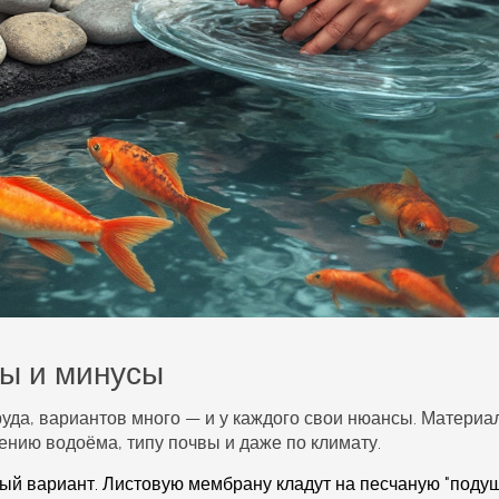
ы и минусы
руда
, вариантов много — и у каждого свои нюансы. Материа
чению водоёма, типу почвы и даже по климату.
й вариант. Листовую мембрану кладут на песчаную "подуш