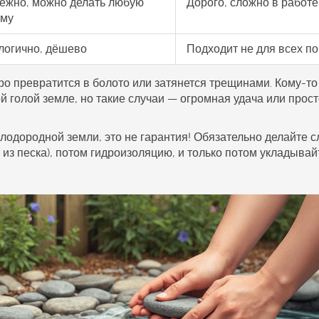
ёжно, можно делать любую
Дорого, сложно в работе
му
логично, дёшево
Подходит не для всех по
ро превратится в болото или затянется трещинами. Кому-то
й голой земле, но такие случаи — огромная удача или прос
плодородной земли, это не гарантия! Обязательно делайте с
 из песка), потом гидроизоляцию, и только потом укладывай