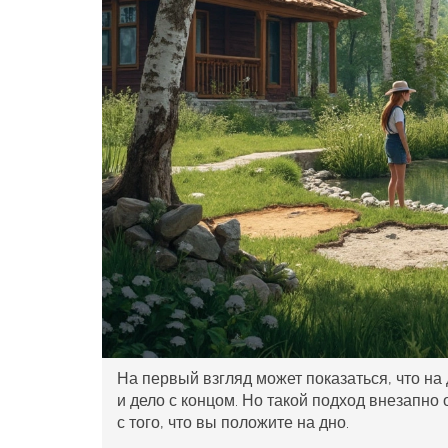
На первый взгляд может показаться, что на
и дело с концом. Но такой подход внезапно
с того, что вы положите на дно.