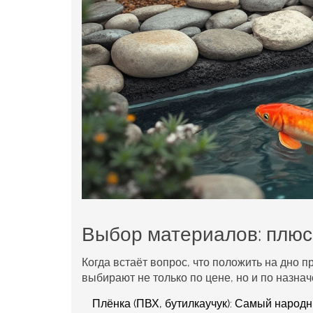
Выбор материалов: плюс
Когда встаёт вопрос, что положить на
дно п
выбирают не только по цене, но и по назна
Плёнка (ПВХ, бутилкаучук):
Самый народны