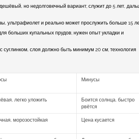
ешёвый, но недолговечный вариант; служит до 5 лет, дал
ы, ультрафиолет и реально может прослужить больше 15 л
ля больших купальных прудов; нужен опыт укладки и
с суглинком, слоя должно быть минимум 20 см; технология
юсы
Минусы
ёвая, легко уложить
Боится солнца, быстро
рвётся
чная, морозостойкая
Цена кусается