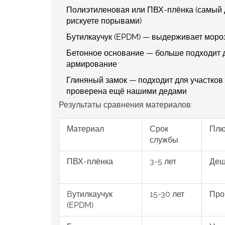
Полиэтиленовая или ПВХ-плёнка (самый д
рискуете порывами)
Бутилкаучук (EPDM) — выдерживает мороз
Бетонное основание — больше подходит д
армирование
Глиняный замок — подходит для участков 
проверена ещё нашими дедами
Результаты сравнения материалов:
Материал
Срок
Пл
службы
ПВХ-плёнка
3-5 лет
Деш
Bутилкаучук
15-30 лет
Про
(EPDM)