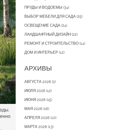
ПРУДЫ И ВОДОЕМЫ
(34)
ВЫБОР МЕБЕЛИ ДЛЯ САДА
(25)
ОСВЕЩЕНИЕ САДА
(24)
ЛАНДШАФТНЫЙ ДИЗАЙН
(22)
РЕМОНТ И СТРОИТЕЛЬСТВО
(14)
ДОМ И ИНТЕРЬЕР
(12)
АРХИВЫ
АВГУСТА 2026
(2)
ИЮЛЯ 2026
(12)
ИЮНЯ 2026
(15)
МАЯ 2026
(16)
воды,
менно
АПРЕЛЯ 2026
(10)
МАРТА 2026
(13)