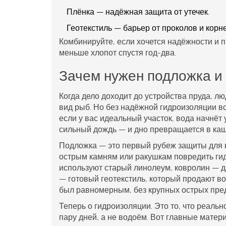
Плёнка — надёжная защита от утечек.
Геотекстиль — барьер от проколов и корне
Комбинируйте, если хочется надёжности и 
меньше хлопот спустя год-два.
Зачем нужен подложка и
Когда дело доходит до устройства пруда, лю
вид рыб. Но без надёжной гидроизоляции в
если у вас идеальный участок, вода начнёт 
сильный дождь — и дно превращается в каш
Подложка — это первый рубеж защиты для
острым камням или ракушкам повредить гид
используют старый линолеум, ковролин — да
— готовый геотекстиль, который продают во
был равномерным, без крупных острых пред
Теперь о гидроизоляции. Это то, что реальн
пару дней, а не водоём. Вот главные матер