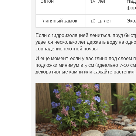
Бетон
15+ лет
Над
фор
Глиняный замок
10-15 лет
Эко
Если с гидроизоляцией лениться, пруд быст
удаётся несколько лет держать воду на одно
совпадение плотной почвы.
И ещё момент: если у вас глина под слоем 
подложки минимум в 5 см (идеально 7-10 см
декоративные камни или сажайте растения.