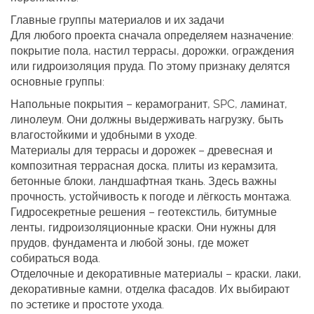
Главные группы материалов и их задачи
Для любого проекта сначала определяем назначение:
покрытие пола, настил террасы, дорожки, ограждения
или гидроизоляция пруда. По этому признаку делятся
основные группы:
Напольные покрытия
– керамогранит, SPC, ламинат,
линолеум. Они должны выдерживать нагрузку, быть
влагостойкими и удобными в уходе.
Материалы для террасы и дорожек
– древесная и
композитная террасная доска, плиты из керамзита,
бетонные блоки, ландшафтная ткань. Здесь важны
прочность, устойчивость к погоде и лёгкость монтажа.
Гидросекретные решения
– геотекстиль, битумные
ленты, гидроизоляционные краски. Они нужны для
прудов, фундамента и любой зоны, где может
собираться вода.
Отделочные и декоративные материалы
– краски, лаки,
декоративные камни, отделка фасадов. Их выбирают
по эстетике и простоте ухода.