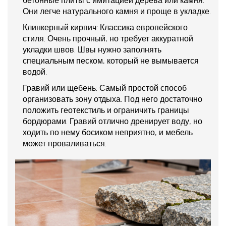
бетонные плиты с имитацией дерева или камня.
Они легче натурального камня и проще в укладке.
Клинкерный кирпич:
Классика европейского
стиля. Очень прочный, но требует аккуратной
укладки швов. Швы нужно заполнять
специальным песком, который не вымывается
водой.
Гравий или щебень:
Самый простой способ
организовать зону отдыха. Под него достаточно
положить геотекстиль и ограничить границы
бордюрами. Гравий отлично дренирует воду, но
ходить по нему босиком неприятно, и мебель
может проваливаться.