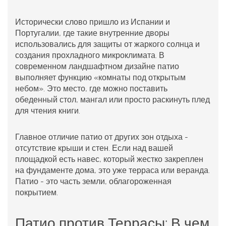
Исторически слово пришло из Испании и
Португалии, где такие внутренние дворы
использовались для защиты от жаркого солнца и
создания прохладного микроклимата. В
современном ландшафтном дизайне патио
выполняет функцию «комнаты под открытым
небом». Это место, где можно поставить
обеденный стол, мангал или просто раскинуть плед
для чтения книги.
Главное отличие патио от других зон отдыха -
отсутствие крыши и стен. Если над вашей
площадкой есть навес, который жестко закреплен
на фундаменте дома, это уже терраса или веранда.
Патио - это часть земли, облагороженная
покрытием.
Патио против Террасы: В чем