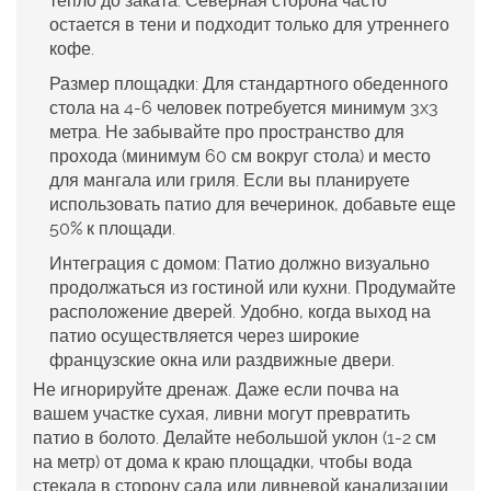
тепло до заката. Северная сторона часто
остается в тени и подходит только для утреннего
кофе.
Размер площадки:
Для стандартного обеденного
стола на 4-6 человек потребуется минимум 3x3
метра. Не забывайте про пространство для
прохода (минимум 60 см вокруг стола) и место
для мангала или гриля. Если вы планируете
использовать патио для вечеринок, добавьте еще
50% к площади.
Интеграция с домом:
Патио должно визуально
продолжаться из гостиной или кухни. Продумайте
расположение дверей. Удобно, когда выход на
патио осуществляется через широкие
французские окна или раздвижные двери.
Не игнорируйте дренаж. Даже если почва на
вашем участке сухая, ливни могут превратить
патио в болото. Делайте небольшой уклон (1-2 см
на метр) от дома к краю площадки, чтобы вода
стекала в сторону сада или ливневой канализации.