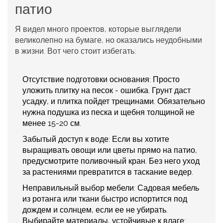
патио
Я видел много проектов, которые выглядели
великолепно на бумаге, но оказались неудобными
в жизни. Вот чего стоит избегать:
Отсутствие подготовки основания:
Просто
уложить плитку на песок - ошибка. Грунт даст
усадку, и плитка пойдет трещинами. Обязательно
нужна подушка из песка и щебня толщиной не
менее 15-20 см.
Забытый доступ к воде:
Если вы хотите
выращивать овощи или цветы прямо на патио,
предусмотрите поливочный кран. Без него уход
за растениями превратится в таскание ведер.
Неправильный выбор мебели:
Садовая мебель
из ротанга или ткани быстро испортится под
дождем и солнцем, если ее не убирать.
Выбирайте материалы, устойчивые к влаге: