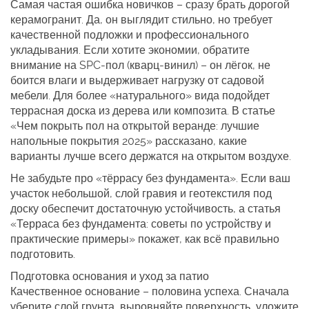
Самая частая ошибка новичков – сразу брать дорогой
керамогранит. Да, он выглядит стильно, но требует
качественной подложки и профессионального
укладывания. Если хотите экономии, обратите
внимание на SPC‑пол (кварц‑винил) – он лёгок, не
боится влаги и выдерживает нагрузку от садовой
мебели. Для более «натурального» вида подойдет
террасная доска из дерева или композита. В статье
«Чем покрыть пол на открытой веранде: лучшие
напольные покрытия 2025» рассказано, какие
варианты лучше всего держатся на открытом воздухе.
Не забудьте про «тёррасу без фундамента». Если ваш
участок небольшой, слой гравия и геотекстиля под
доску обеспечит достаточную устойчивость, а статья
«Терраса без фундамента: советы по устройству и
практические примеры» покажет, как всё правильно
подготовить.
Подготовка основания и уход за патио
Качественное основание – половина успеха. Сначала
уберите слой грунта, выровняйте поверхность, уложите