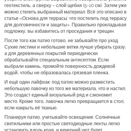
геотекстиль, а сверху – слой щебня (5‑10 см). Затем уже
можно стелить выбранный материал. Всё это описано в
статье «Основа для террасы: что постелить под террасу
для долговечности и защиты». Правильно прокладывая
подложку, вы избавитесь от проседания и трещин.
После того как патио готово, не забывайте про уход.
Сухие листики и небольшие ветки лучше убирать сразу,
а для деревянных покрытий периодически
обрабатывайте специальным антисептом. Если
выбрали камень, промойте поверхность дождевой
водой, чтобы не образовалась грязевая пленка.
И ещё один лайфхак: под патио можно разместить
небольшую лавочку из того же материала, что и настил.
Это создаст единый визуальный ряд и сэкономит
место. Кроме того, лавочка легко превращается в стол,
если накрыть её тканью.
Планируя патио, учитывайте освещение. Солнечные
светильники или простые светодиодные ленты легко
установить вдоль края, и вечерний уют будет