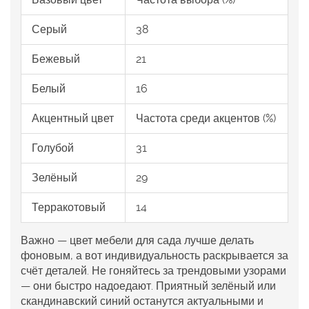
Серый
38
Бежевый
21
Белый
16
Акцентный цвет
Частота среди акцентов (%)
Голубой
31
Зелёный
29
Терракотовый
14
Важно —
цвет мебели
для сада лучше делать
фоновым, а вот индивидуальность раскрывается за
счёт деталей. Не гоняйтесь за трендовыми узорами
— они быстро надоедают. Приятный зелёный или
скандинавский синий останутся актуальными и