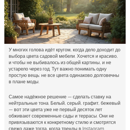
У многих голова идёт кругом, когда дело доходит до
выбора цвета садовой мебели. Хочется и красиво,
и чтобы не выбивалось из общей картины, и не
устарело через год. Тут важно понимать одну
простую вещь: не все цвета одинаково долговечны
в плане моды.
Самое надёжное решение — сделать ставку на
нейтральные тона. Белый, серый, графит, бежевый
— вот эти цвета уже не первый десяток лет
обживают современные сады и террасы. Они не
привязываются к конкретному стилю и смотрятся
свежо даже тогда, когда тренды в Instagram