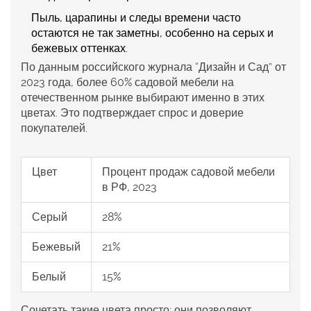
Пыль, царапины и следы времени часто
остаются не так заметны, особенно на серых и
бежевых оттенках.
По данным российского журнала “Дизайн и Сад” от
2023 года, более 60% садовой мебели на
отечественном рынке выбирают именно в этих
цветах. Это подтверждает спрос и доверие
покупателей.
Цвет
Процент продаж садовой мебели
в РФ, 2023
Серый
28%
Бежевый
21%
Белый
15%
Сочетать такие цвета просто: они позволяют