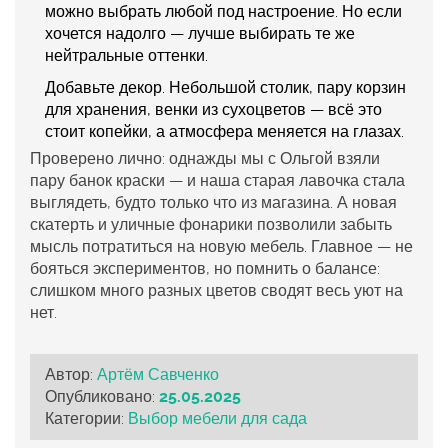
можно выбрать любой под настроение. Но если
хочется надолго — лучше выбирать те же
нейтральные оттенки.
Добавьте декор.
Небольшой столик, пару корзин
для хранения, венки из сухоцветов — всё это
стоит копейки, а атмосфера меняется на глазах.
Проверено лично: однажды мы с Ольгой взяли
пару банок краски — и наша старая лавочка стала
выглядеть, будто только что из магазина. А новая
скатерть и уличные фонарики позволили забыть
мысль потратиться на новую мебель. Главное — не
бояться экспериментов, но помнить о балансе:
слишком много разных цветов сводят весь уют на
нет.
Автор:
Артём Савченко
Опубликовано:
25.05.2025
Категории:
Выбор мебели для сада