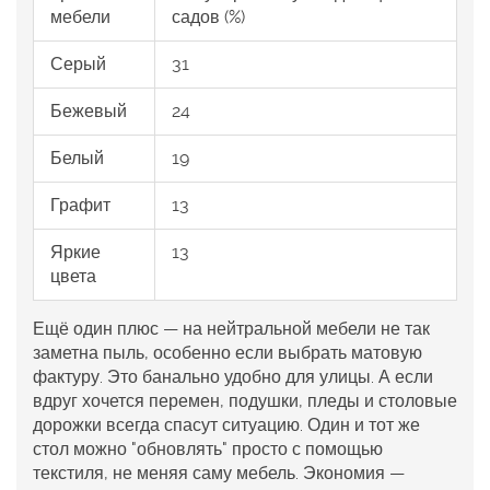
мебели
садов (%)
Серый
31
Бежевый
24
Белый
19
Графит
13
Яркие
13
цвета
Ещё один плюс — на нейтральной мебели не так
заметна пыль, особенно если выбрать матовую
фактуру. Это банально удобно для улицы. А если
вдруг хочется перемен, подушки, пледы и столовые
дорожки всегда спасут ситуацию. Один и тот же
стол можно "обновлять" просто с помощью
текстиля, не меняя саму мебель. Экономия —