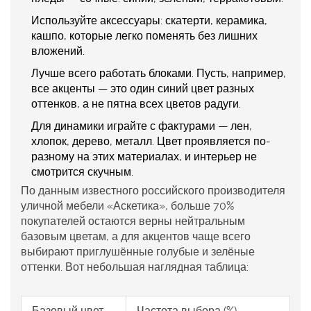
Используйте аксессуары: скатерти, керамика,
кашпо, которые легко поменять без лишних
вложений.
Лучше всего работать блоками. Пусть, например,
все акценты — это один синий цвет разных
оттенков, а не пятна всех цветов радуги.
Для динамики играйте с фактурами — лен,
хлопок, дерево, металл. Цвет проявляется по-
разному на этих материалах, и интерьер не
смотрится скучным.
По данным известного российского производителя
уличной мебели «Аскетика», больше 70%
покупателей остаются верны нейтральным
базовым цветам, а для акцентов чаще всего
выбирают приглушённые голубые и зелёные
оттенки. Вот небольшая наглядная таблица:
Базовый цвет
Частота выбора (%)