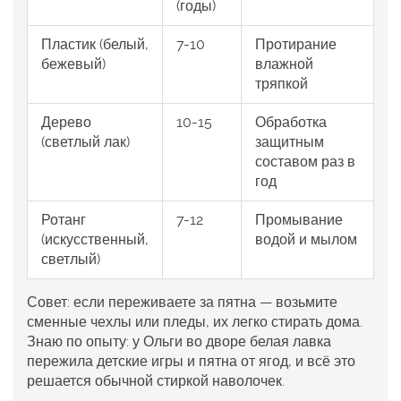
(годы)
Пластик (белый,
7-10
Протирание
бежевый)
влажной
тряпкой
Дерево
10-15
Обработка
(светлый лак)
защитным
составом раз в
год
Ротанг
7-12
Промывание
(искусственный,
водой и мылом
светлый)
Совет: если переживаете за пятна — возьмите
сменные чехлы или пледы, их легко стирать дома.
Знаю по опыту: у Ольги во дворе белая лавка
пережила детские игры и пятна от ягод, и всё это
решается обычной стиркой наволочек.