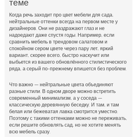
теме
Когда речь заходит про
цвет мебели
для сада,
нейтральные оттенки всегда на первом месте у
дизайнеров. Они не раздражают глаз и не
надоедают даже спустя годы. Например, если
сравнить мебель в трендовом салатовом и
спокойном сером цвете через пару лет, яркий
вариант, скорее всего, быстро наскучит или
выбьется из вашего обновлённого стилистического
ряда, а серый по-прежнему впишется без проблем.
Что важно — нейтральные цвета объединяют
разные стили. В одном дворе можно встретить
современный минимализм, а у соседа —
классическую деревянную беседку. И там, и там
белая или бежеватая лавка смотрится уместно.
Поэтому с такими оттенками можно не переживать,
если решите обновлять сад, но не хотите менять
всю мебель сразу.