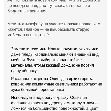
же! Но покупать новый комплект — это и дорого, и
не всегда оправдано. Тут спасают простые и
бюджетные решения.
Менять атмосферу на участке гораздо проще, чем
кажется. Главное — не выбрасывать старую
мебель, а освежить её:
Замените текстиль.
Новые подушки, чехлы или
даже пледы кардинально меняют внешний вид
мебели. Лучше выбирать водостойкие
материалы, чтобы каждый дождик не портил
вашу обновку.
Расставьте акценты.
Один-два ярких горшка,
коврик или компактные светильники работают не
хуже большой перестановки.
Используйте недорогую краску.
Обычная
фасадная краска по дереву и металлу отлично
ложится на большинство поверхностей, а цвет