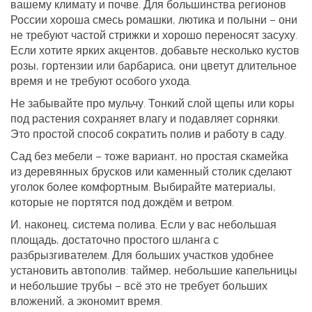
вашему климату и почве. Для большинства регионов
России хороша смесь ромашки, лютика и полыни – они
не требуют частой стрижки и хорошо переносят засуху.
Если хотите ярких акцентов, добавьте несколько кустов
розы, гортензии или барбариса, они цветут длительное
время и не требуют особого ухода.
Не забывайте про мульчу. Тонкий слой щепы или коры
под растения сохраняет влагу и подавляет сорняки.
Это простой способ сократить полив и работу в саду.
Сад без мебели – тоже вариант, но простая скамейка
из деревянных брусков или каменный столик сделают
уголок более комфортным. Выбирайте материалы,
которые не портятся под дождём и ветром.
И, наконец, система полива. Если у вас небольшая
площадь, достаточно простого шланга с
разбрызгивателем. Для больших участков удобнее
установить автополив: таймер, небольшие капельницы
и небольшие трубы – всё это не требует больших
вложений, а экономит время.