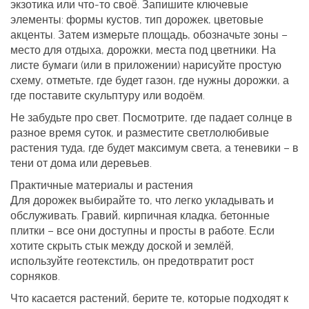
экзотика или что‑то своё. Запишите ключевые
элементы: формы кустов, тип дорожек, цветовые
акценты. Затем измерьте площадь, обозначьте зоны –
место для отдыха, дорожки, места под цветники. На
листе бумаги (или в приложении) нарисуйте простую
схему, отметьте, где будет газон, где нужны дорожки, а
где поставите скульптуру или водоём.
Не забудьте про свет. Посмотрите, где падает солнце в
разное время суток, и разместите светлолюбивые
растения туда, где будет максимум света, а теневики – в
тени от дома или деревьев.
Практичные материалы и растения
Для дорожек выбирайте то, что легко укладывать и
обслуживать. Гравий, кирпичная кладка, бетонные
плитки – все они доступны и просты в работе. Если
хотите скрыть стык между доской и землёй,
используйте геотекстиль, он предотвратит рост
сорняков.
Что касается растений, берите те, которые подходят к