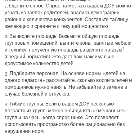
1.
Оцените спрос.
Спрос на места в вашем ДОУ можно
узнать из заявок родителей, анализа демографии
района и количества конкурентов. Составьте таблицу
желающих и сравните с текущей мощностью.
2.
Вычислите площадь.
Возьмите общую площадь
групповых помещений, вычтите зоны, занятые мебели
и технику, полученную площадь разделите на 2,5 м²
(средний норматив). Это даст вам максимально
допустимое количество детей.
3.
Подберите персонал.
На основе нормы «детей на
одного педагога» рассчитайте, сколько воспитателей и
помощников нужно нанять. Не забывайте о замене в
случае болезней и отпусков.
4.
Гибкие группы.
Если в вашем ДОУ несколько
возрастных групп, можно объединять «смешанные»
группы на часы, когда спрос ниже. Это позволяет
использовать пространство более рационально без
нарушения норм.