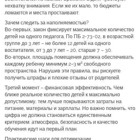
нехватку внимания. Если же их мало, то бюджеты
ломаются и места простаивают.
Зачем следить за наполняемостью?
Во-первых, закон фиксирует максимальное количество
детей на одного педагога. По ПБ 2‑73‑02, в возрастной
группе до 3 лет – не более 12 детей на одного
воспитателя, от 3 до 7 лет – 20, старше 7 – 30.
Во‑вторых, площадь помещения должна обеспечивать
каждому ребенку минимум 2–3 м² свободного
пространства. Нарушив эти правила, вы рискуете
получить штрафы и плохие отзывы от родителей.
Третий момент – финансовая эффективность. Чем
ближе реальное количество детей к максимально
допустимому, тем лучше покрываются затраты на
питание, материалы и зарплаты. Но важно помнить, что
цифра не должна становиться единственным
критерием: атмосфера, безопасность и качество
обучения идут на первый план.
Практические шаги для оптимизации